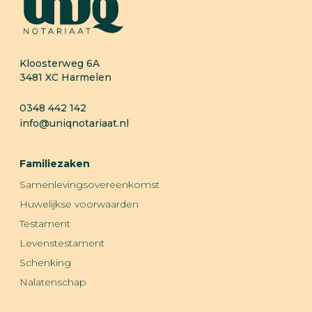
Kloosterweg 6A
3481 XC
Harmelen
0348 442 142
info@uniqnotariaat.nl
Familiezaken
Samenlevingsovereenkomst
Huwelijkse voorwaarden
Testament
Levenstestament
Schenking
Nalatenschap