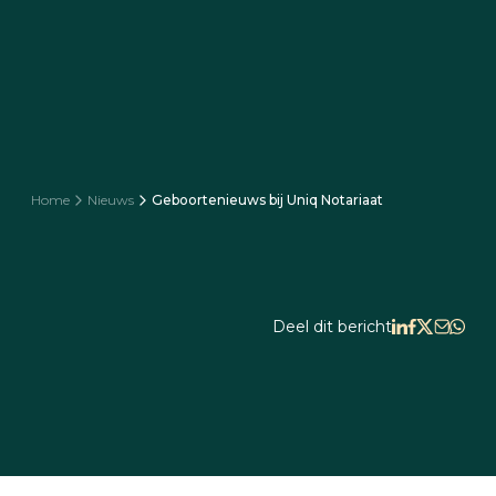
Home
Nieuws
Geboortenieuws bij Uniq Notariaat
Deel dit bericht