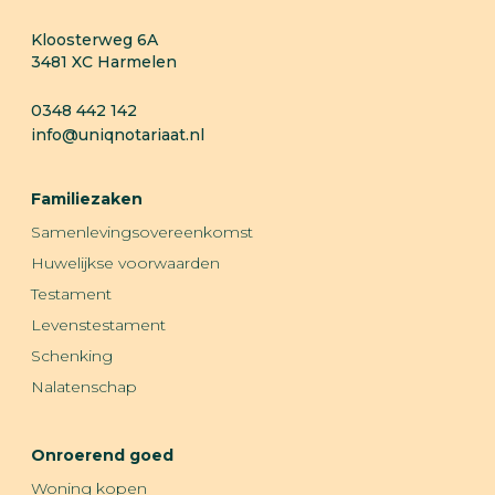
Kloosterweg 6A
3481 XC
Harmelen
0348 442 142
info@uniqnotariaat.nl
Familiezaken
Samenlevingsovereenkomst
Huwelijkse voorwaarden
Testament
Levenstestament
Schenking
Nalatenschap
Onroerend goed
Woning kopen