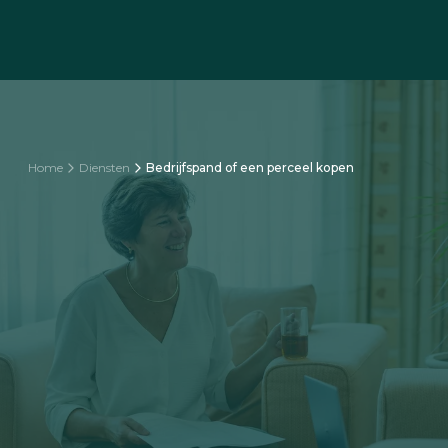
Home
Diensten
Bedrijfspand of een perceel kopen