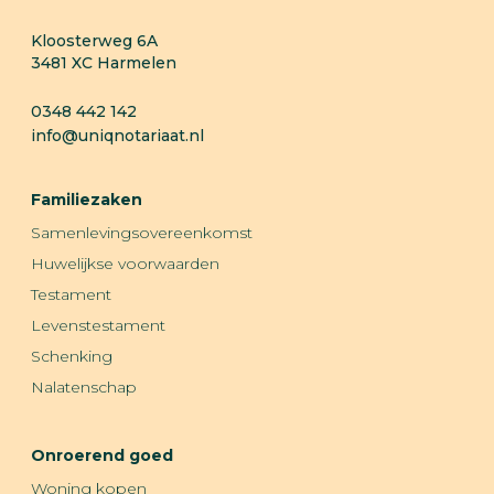
Kloosterweg 6A
3481 XC
Harmelen
0348 442 142
info@uniqnotariaat.nl
Familiezaken
Samenlevingsovereenkomst
Huwelijkse voorwaarden
Testament
Levenstestament
Schenking
Nalatenschap
Onroerend goed
Woning kopen