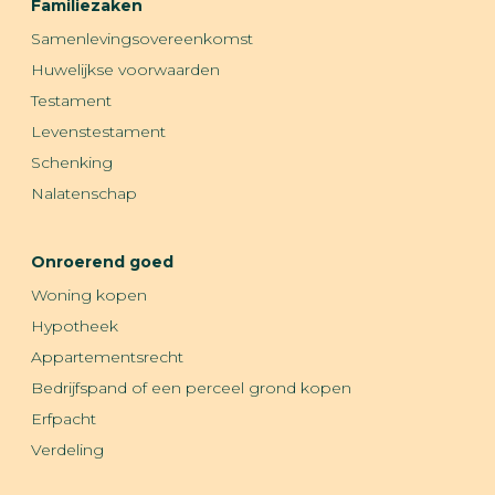
Familiezaken
Samenlevingsovereenkomst
Huwelijkse voorwaarden
Testament
Levenstestament
Schenking
Nalatenschap
Onroerend goed
Woning kopen
Hypotheek
Appartementsrecht
Bedrijfspand of een perceel grond kopen
Erfpacht
Verdeling