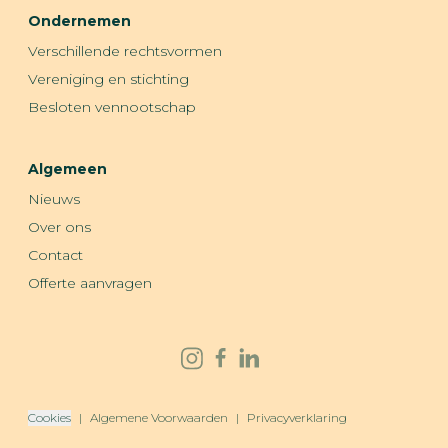
Ondernemen
Verschillende rechtsvormen
Vereniging en stichting
Besloten vennootschap
Algemeen
Nieuws
Over ons
Contact
Offerte aanvragen
Facebook
LinkedIn
Instagram
Cookies
|
Algemene Voorwaarden
|
Privacyverklaring