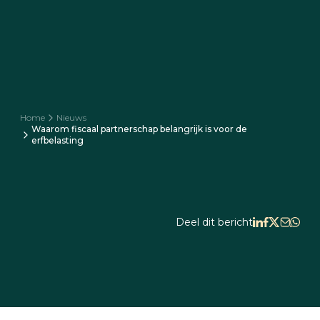
Home
Nieuws
Waarom fiscaal partnerschap belangrijk is voor de
erfbelasting
Deel dit bericht