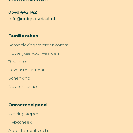
0348 442 142
info@uniqnotariaat.nl
Familiezaken
Samenlevingsovereenkomst
Huwelijkse voorwaarden
Testament
Levenstestament
Schenking
Nalatenschap
Onroerend goed
Woning kopen
Hypotheek
Appartementsrecht